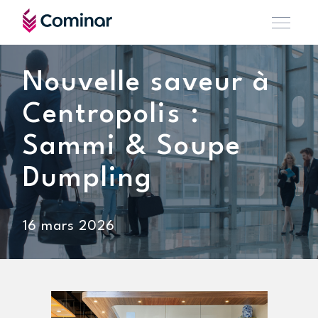
Nouvelle saveur à
Centropolis :
Sammi & Soupe
Dumpling
16 mars 2026