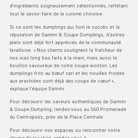
d
ingrédients soigneusement sélectionnés, reflétant
’
tout le savoir-faire de la cuisine chinoise.
Si ce sont les dumplings qui font le succès et la
réputation de Sammi & Soupe Dumplings, d’autres
plats sont déjà fort appréciés de la communauté
lavalloise. « Nos clients soulignent la fraîcheur de
nos xiao long bao faits à la main, mais aussi le
bouillon savoureux de notre soupe wonton. Les
dumplings frits au bœuf cari et les nouilles froides
aux arachides sont déjà des coups de cœur! »,
explique l’équipe Sammi.
Pour découvrir les saveurs authentiques de Sammi
& Soupe Dumpling, rendez-vous au 560 Promenade
du Centropolis, près de la Place Centrale.
Pour découvrir nos espaces ou rencontrer notre
équipe de location, rendez-vous à