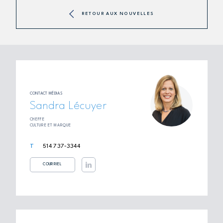
RETOUR AUX NOUVELLES
CONTACT MÉDIAS
Sandra Lécuyer
CHEFFE
CULTURE ET MARQUE
514 737‑3344
COURRIEL