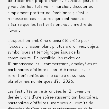
de tracer mon propre chemin.
» Chaque jour, elle
y voit des habitués venir marcher, discuter ou
simplement profiter de l’ambiance
; c’est la
richesse de ces histoires qui continuent de
s’écrire que les festivités ont voulu mettre de
l’avant.
L’exposition
Emblème
a ainsi été créée pour
l’occasion, rassemblant photos d’archives, objets
symboliques et témoignages issus de la
communauté. En parallèle, les récits de
10 ambassadeurs – commerçants, employé·es et
partenaires d’affaires – ont été recueillis. Ils
seront présentés dans le centre et sur ses
plateformes numériques d’ici 2026.
Les festivités ont été lancées le 12 novembre
dernier, lors d’une soirée rassemblant locataires,
partenaires d’affaires, membres du comité de