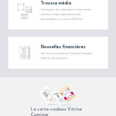
Trousse média
Téléchargez dès maintenant les éléments de
la trousse média : logos de Cominar,
photographies, ressources officielles.
Nouvelles financières
Vous êtes un investisseur? Consultez l’actualité
financière de Cominar ici.
La carte-cadeau Vitrine
Cominar