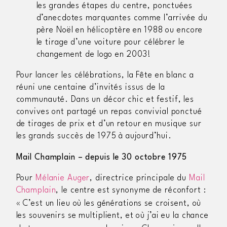
les grandes étapes du centre, ponctuées
d’anecdotes marquantes comme l’arrivée du
père Noël en hélicoptère en 1988 ou encore
le tirage d’une voiture pour célébrer le
changement de logo en 2003!
Pour lancer les célébrations, la Fête en blanc a
réuni une centaine d’invités issus de la
communauté. Dans un décor chic et festif, les
convives ont partagé un repas convivial ponctué
de tirages de prix et d’un retour en musique sur
les grands succès de 1975 à aujourd’hui.
Mail Champlain – depuis le 30 octobre 1975
Pour
Mélanie Auger
, directrice principale du
Mail
Champlain
, le centre est synonyme de réconfort :
«
C’est un lieu où les générations se croisent, où
les souvenirs se multiplient, et où j’ai eu la chance