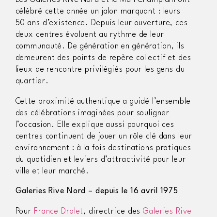
Les Galeries Rive Nord et le Mail Champlain ont
célébré cette année un jalon marquant : leurs
50 ans d’existence. Depuis leur ouverture, ces
deux centres évoluent au rythme de leur
communauté. De génération en génération, ils
demeurent des points de repère collectif et des
lieux de rencontre privilégiés pour les gens du
quartier.
Cette proximité authentique a guidé l’ensemble
des célébrations imaginées pour souligner
l’occasion. Elle explique aussi pourquoi ces
centres continuent de jouer un rôle clé dans leur
environnement : à la fois destinations pratiques
du quotidien et leviers d’attractivité pour leur
ville et leur marché.
Galeries Rive Nord – depuis le 16 avril 1975
Pour
France Drolet
, directrice des
Galeries Rive