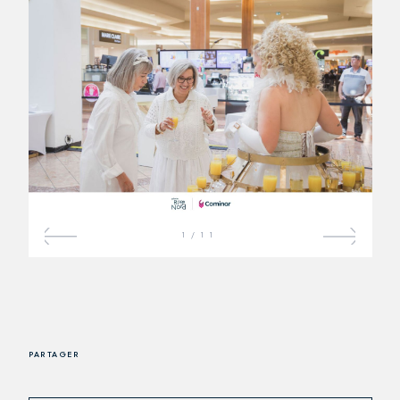
1
/
11
PARTAGER