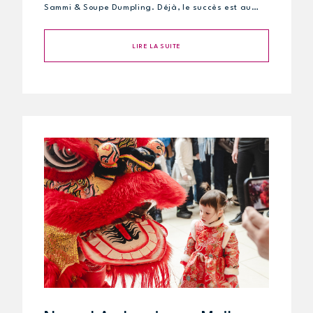
Sammi & Soupe Dumpling. Déjà, le succès est au…
LIRE LA SUITE