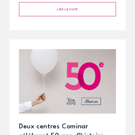
LIRE LA SUITE
Deux centres Cominar