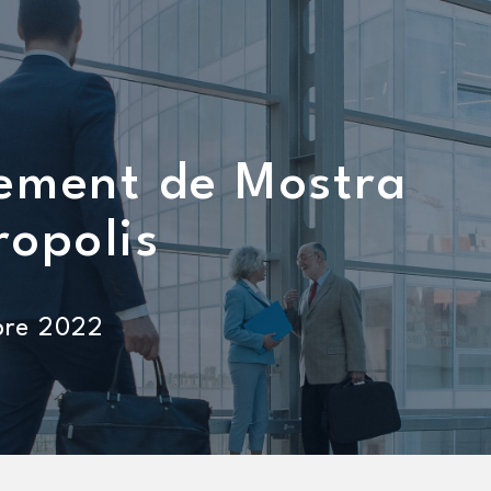
ement de Mostra
ropolis
bre 2022