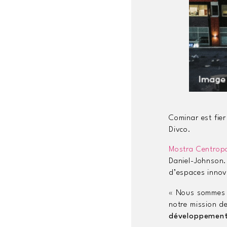
Cominar est fie
Divco.
Mostra Centropo
Daniel-Johnson.
d’espaces innov
« Nous sommes t
notre mission d
développement 