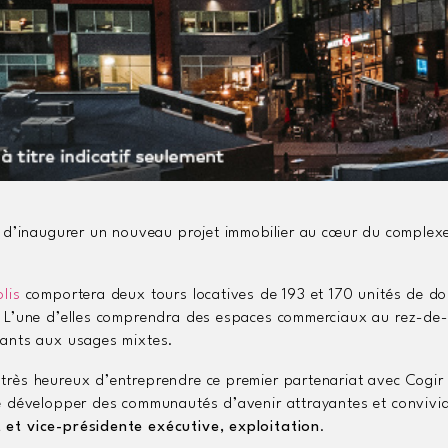
r d’inaugurer un nouveau projet immobilier au cœur du complexe
lis
comportera deux tours locatives de 193 et 170 unités de do
 L’une d’elles comprendra des espaces commerciaux au rez-de-ch
ants aux usages mixtes.
rès heureux d’entreprendre ce premier partenariat avec Cogir e
e développer des communautés d’avenir attrayantes et convivia
et vice-présidente exécutive, exploitation
.